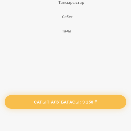
Тапсырыстар
Себет
Тағы
САТЫП АЛУ БАҒАСЫ:
9 150 ₸