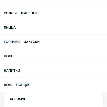
Дарим скидку в день рождения!
ПРОМОКОД: GM12 и GM14