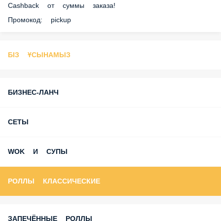
ПРОМОКОД: GM13 и GM15