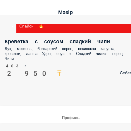
Мәзір
Спайси 🔥
Креветка с соусом сладкий чили
Лук, морковь, болгарский перец, пекинская капуста,
креветки, лапша Удон, соус « Сладкий чили», перец
Чили
403 г.
2 950 ₸
Себе
Профиль